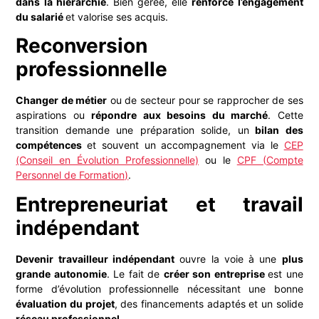
dans la hiérarchie
. Bien gérée, elle
renforce l’engagement
du salarié
et valorise ses acquis.
Reconversion
professionnelle
Changer de métier
ou de secteur pour se rapprocher de ses
aspirations ou
répondre aux besoins du marché
. Cette
transition demande une préparation solide, un
bilan des
compétences
et souvent un accompagnement via le
CEP
(Conseil en Évolution Professionnelle)
ou le
CPF (Compte
Personnel de Formation)
.
Entrepreneuriat
et travail
indépendant
Devenir travailleur indépendant
ouvre la voie à une
plus
grande autonomie
. Le fait de
créer son entreprise
est une
forme d’évolution professionnelle nécessitant une bonne
évaluation du projet
, des financements adaptés et un solide
réseau professionnel
.