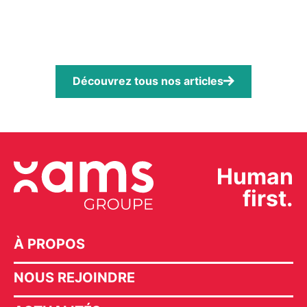
Découvrez tous nos articles
Human
first.
À PROPOS
NOUS REJOINDRE