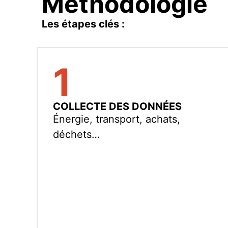
Méthodologie
Les étapes clés :
1
COLLECTE DES DONNÉES
Énergie, transport, achats,
déchets…