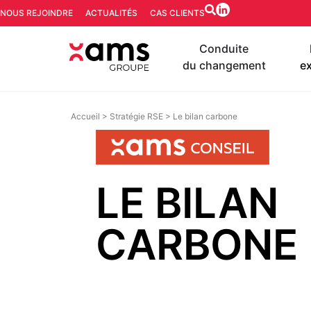
NOUS REJOINDRE
ACTUALITÉS
CAS CLIENTS
Conduite
du changement
ex
Accueil
>
Stratégie RSE
>
Le bilan carbone
LE BILAN
CARBONE