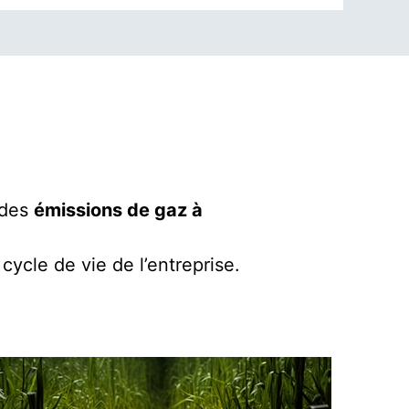
 des
émissions de gaz à
e cycle de vie de l’entreprise.