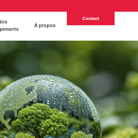
Contact
Nos
À propos
gements