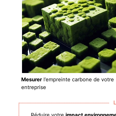
Mesurer
l’empreinte carbone de votre
entreprise
Réduire votre
impact environneme