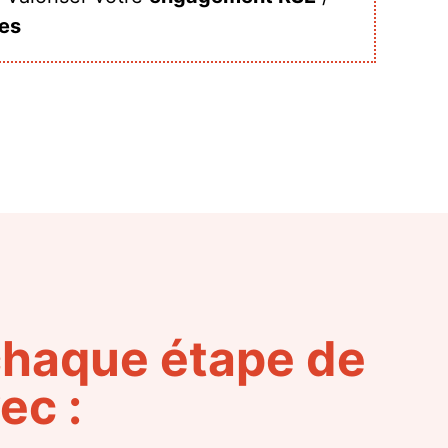
es
haque étape de
ec :