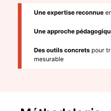
Une expertise reconnue
en
Une approche pédagogique
Des outils concrets
pour tr
mesurable