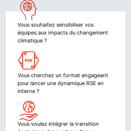
Vous souhaitez sensibiliser vos
équipes aux impacts du changement
climatique ?
Vous cherchez un format engageant
pour lancer une dynamique RSE en
interne ?
Vous voulez intégrer la transition