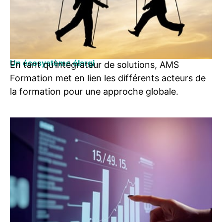
Un écosystème élargi
En tant qu’intégrateur de solutions, AMS
Formation met en lien les différents acteurs de
la formation pour une approche globale.