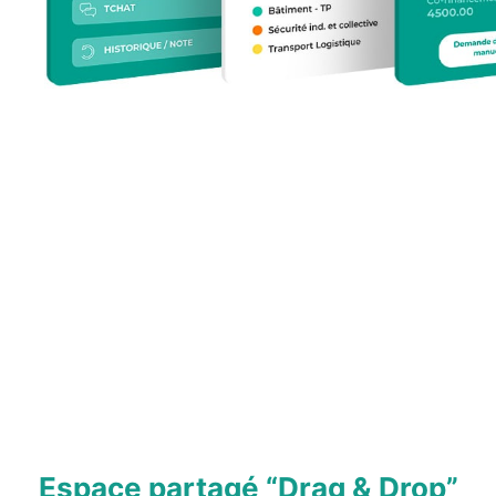
Espace partagé “Drag & Drop”