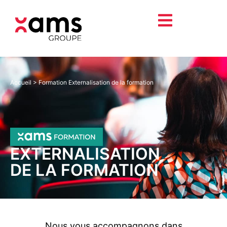
Accueil
>
Formation Externalisation de la formation
EXTERNALISATION
DE LA FORMATION
Nous vous accompagnons dans