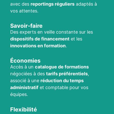
avec des
reportings réguliers
adaptés à
vos attentes.
Savoir-faire
Des experts en veille constante sur les
dispositifs de financement
et les
innovations en formation
.
Économies
Accès à un
catalogue de formations
négociées à des
tarifs préférentiels
,
associé à une
réduction du temps
administratif
et comptable pour vos
équipes.
Flexibilité