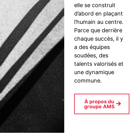
elle se construit
d’abord en plaçant
l’humain au centre.
Parce que derrière
chaque succès, il y
a des équipes
soudées, des
talents valorisés et
une dynamique
commune.
À propos du
groupe AMS