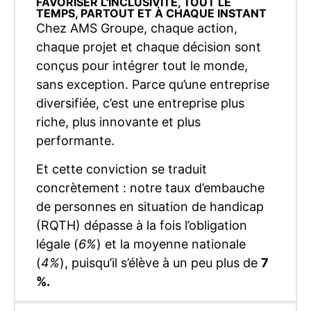
FAVORISER L'INCLUSIVITÉ, TOUT LE
TEMPS, PARTOUT ET À CHAQUE INSTANT
Chez AMS Groupe, chaque action,
chaque projet et chaque décision sont
conçus pour intégrer tout le monde,
sans exception. Parce qu’une entreprise
diversifiée, c’est une entreprise plus
riche, plus innovante et plus
performante.
Et cette conviction se traduit
concrètement : notre taux d’embauche
de personnes en situation de handicap
(RQTH) dépasse à la fois l’obligation
légale (
6%
) et la moyenne nationale
(
4%
), puisqu’il s’élève à un peu plus de
7
%.