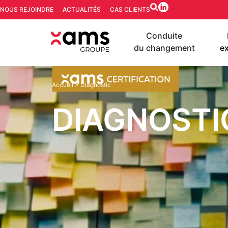
NOUS REJOINDRE
ACTUALITÉS
CAS CLIENTS
Conduite
du changement
ex
Accueil
>
Diagnostic
DIAGNOSTI