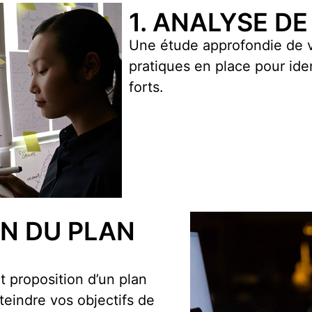
1. ANALYSE DE
Une étude approfondie de v
pratiques en place pour ident
forts.
N DU PLAN
t proposition d’un plan
tteindre vos objectifs de