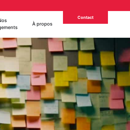
Contact
Nos
À propos
gements