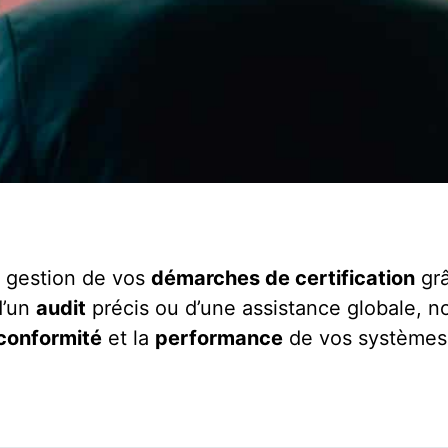
 gestion de vos
démarches de certification
grâ
d’un
audit
précis ou d’une assistance globale, no
conformité
et la
performance
de vos systèmes