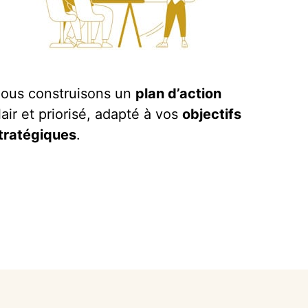
ous construisons un
plan d’action
lair et priorisé, adapté à vos
objectifs
tratégiques
.