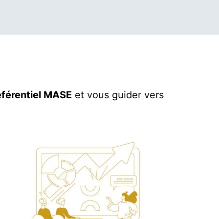
éférentiel MASE
et vous guider vers