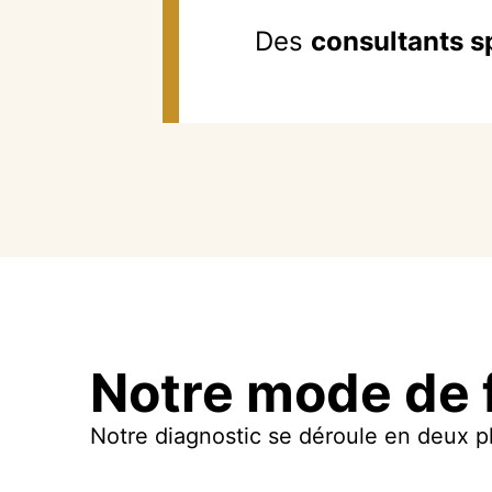
Des
consultants s
Notre mode de
Notre diagnostic se déroule en deux p