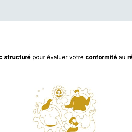
c structuré
pour évaluer votre
conformité
au
r