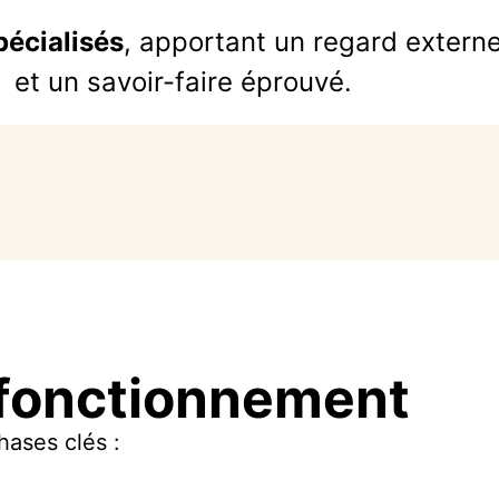
pécialisés
, apportant un regard externe
et un savoir-faire éprouvé.
 fonctionnement
hases clés :