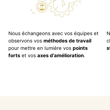
Nous échangeons avec vos équipes et
N
observons vos
méthodes de travail
c
pour mettre en lumière vos
points
s
forts
et vos
axes d’amélioration
.