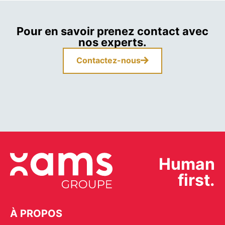
Pour en savoir prenez contact avec
nos experts.
Contactez-nous
Human
first.
À PROPOS