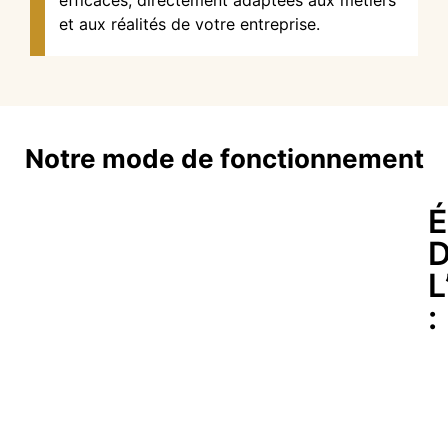
et aux réalités de votre entreprise.
Notre mode de fonctionnement
L
: