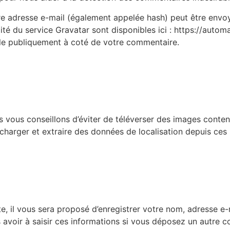
e adresse e-mail (également appelée hash) peut être envoyé
lité du service Gravatar sont disponibles ici : https://auto
ble publiquement à coté de votre commentaire.
ous vous conseillons d’éviter de téléverser des images con
écharger et extraire des données de localisation depuis ces
, il vous sera proposé d’enregistrer votre nom, adresse e-m
 avoir à saisir ces informations si vous déposez un autre 