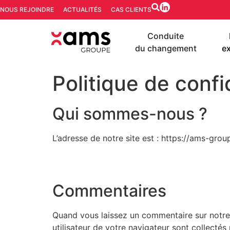
NOUS REJOINDRE
ACTUALITÉS
CAS CLIENTS
Conduite
du changement
ex
Politique de confi
Qui sommes-nous ?
L’adresse de notre site est : https://ams-gro
Commentaires
Quand vous laissez un commentaire sur notre s
utilisateur de votre navigateur sont collecté