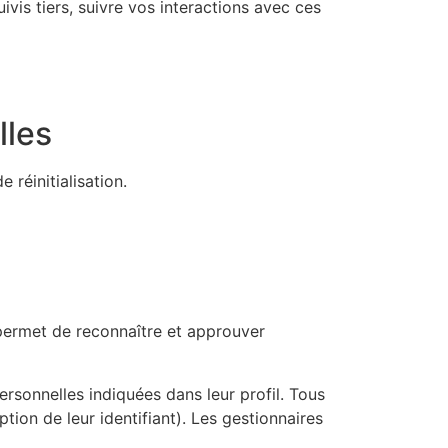
vis tiers, suivre vos interactions avec ces
lles
 réinitialisation.
permet de reconnaître et approuver
rsonnelles indiquées dans leur profil. Tous
ion de leur identifiant). Les gestionnaires