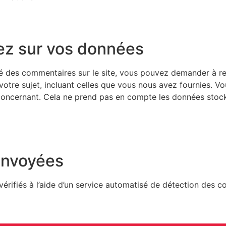
vez sur vos données
é des commentaires sur le site, vous pouvez demander à rec
otre sujet, incluant celles que vous nous avez fournies. 
ncernant. Cela ne prend pas en compte les données stockée
envoyées
érifiés à l’aide d’un service automatisé de détection des c