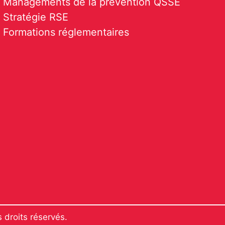
Managements de la prévention QSSE
Stratégie RSE
Formations réglementaires
roits réservés.