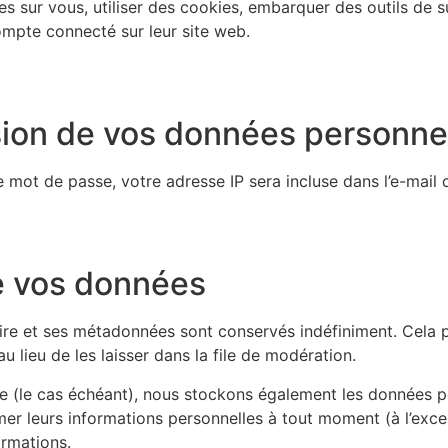
 sur vous, utiliser des cookies, embarquer des outils de sui
mpte connecté sur leur site web.
ssion de vos données personne
 mot de passe, votre adresse IP sera incluse dans l’e-mail de
e vos données
ire et ses métadonnées sont conservés indéfiniment. Cela 
lieu de les laisser dans la file de modération.
ite (le cas échéant), nous stockons également les données pe
er leurs informations personnelles à tout moment (à l’except
ormations.