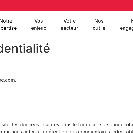
Notre
Vos
Votre
Nos
pertise
enjeux
secteur
outils
enga
dentialité
upe.com.
ite, les données inscrites dans le formulaire de commentair
s pour nous aider à la détection des commentaires indésirabl