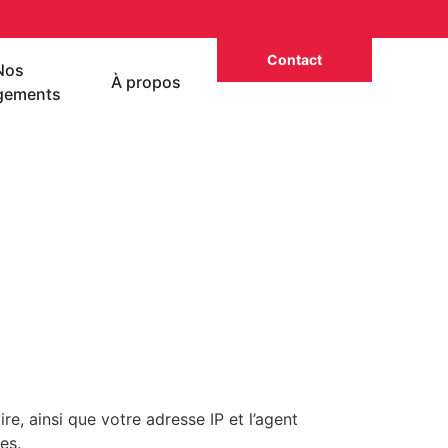
Contact
Nos
À propos
gements
e, ainsi que votre adresse IP et l’agent
es.