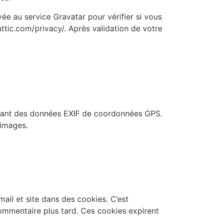
e au service Gravatar pour vérifier si vous
mattic.com/privacy/. Après validation de votre
tenant des données EXIF de coordonnées GPS.
 images.
ail et site dans des cookies. C’est
commentaire plus tard. Ces cookies expirent