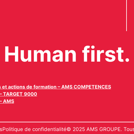
Human first.
s et actions de formation – AMS COMPETENCES
n – TARGET 9000
 – AMS
s
Politique de confidentialité
© 2025 AMS GROUPE. Tous d