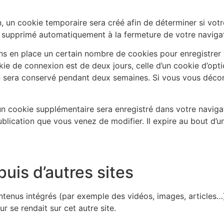
 un cookie temporaire sera créé afin de déterminer si votre
 supprimé automatiquement à la fermeture de votre navigat
s en place un certain nombre de cookies pour enregistrer 
kie de connexion est de deux jours, celle d’un cookie d’opti
n sera conservé pendant deux semaines. Si vous vous déco
, un cookie supplémentaire sera enregistré dans votre nav
ublication que vous venez de modifier. Il expire au bout d’un
is d’autres sites
ontenus intégrés (par exemple des vidéos, images, articles…)
 se rendait sur cet autre site.