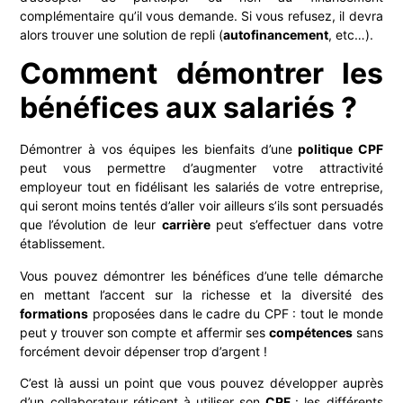
complémentaire qu’il vous demande. Si vous refusez, il devra
alors trouver une solution de repli (
autofinancement
, etc…).
Comment démontrer les
bénéfices aux salar
iés ?
Démontrer à vos équipes les bienfaits d’une
politique CPF
peut vous permettre d’augmenter votre attractivité
employeur tout en fidélisant les salariés de votre entreprise,
qui seront moins tentés d’aller voir ailleurs s’ils sont persuadés
que l’évolution de leur
carrière
peut s’effectuer dans votre
établissement.
Vous pouvez démontrer les bénéfices d’une telle démarche
en mettant l’accent sur la richesse et la diversité des
formations
proposées dans le cadre du CPF : tout le monde
peut y trouver son compte et affermir ses
compétences
sans
forcément devoir dépenser trop d’argent !
C’est là aussi un point que vous pouvez développer auprès
d’un collaborateur réticent à utiliser son
CPF
: les différents