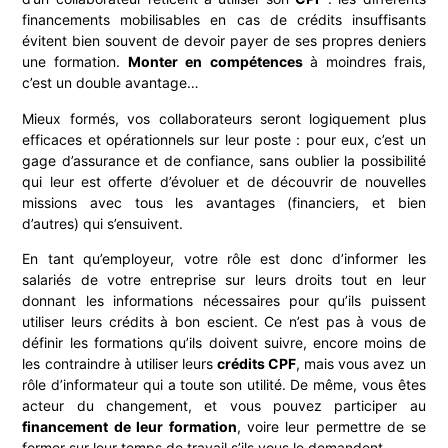
financements mobilisables en cas de crédits insuffisants
évitent bien souvent de devoir payer de ses propres deniers
une formation.
Monter en compétences
à moindres frais,
c’est un double avantage…
Mieux formés, vos collaborateurs seront logiquement plus
efficaces et opérationnels sur leur poste : pour eux, c’est un
gage d’assurance et de confiance, sans oublier la possibilité
qui leur est offerte d’évoluer et de découvrir de nouvelles
missions avec tous les avantages (financiers, et bien
d’autres) qui s’ensuivent.
En tant qu’employeur, votre rôle est donc d’informer les
salariés de votre entreprise sur leurs droits tout en leur
donnant les informations nécessaires pour qu’ils puissent
utiliser leurs crédits à bon escient. Ce n’est pas à vous de
définir les formations qu’ils doivent suivre, encore moins de
les contraindre à utiliser leurs
crédits CPF
, mais vous avez un
rôle d’informateur qui a toute son utilité. De même, vous êtes
acteur du changement, et vous pouvez participer au
financement de leur formation
, voire leur permettre de se
former sur leur temps de travail s’ils vous le demandent.