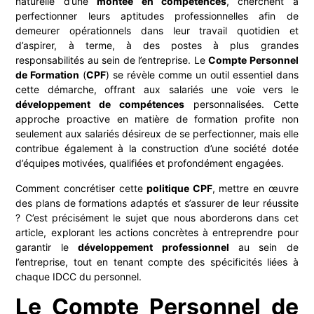
naturelle d’une
montée en compétences
, cherchent à
perfectionner leurs aptitudes professionnelles afin de
demeurer opérationnels dans leur travail quotidien et
d’aspirer, à terme, à des postes à plus grandes
responsabilités au sein de l’entreprise. Le
Compte Personnel
de Formation
(
CPF
) se révèle comme un outil essentiel dans
cette démarche, offrant aux salariés une voie vers le
développement de compétences
personnalisées. Cette
approche proactive en matière de formation profite non
seulement aux salariés désireux de se perfectionner, mais elle
contribue également à la construction d’une société dotée
d’équipes motivées, qualifiées et profondément engagées.
Comment concrétiser cette
politique CPF
, mettre en œuvre
des plans de formations adaptés et s’assurer de leur réussite
? C’est précisément le sujet que nous aborderons dans cet
article, explorant les actions concrètes à entreprendre pour
garantir le
développement professionnel
au sein de
l’entreprise, tout en tenant compte des spécificités liées à
chaque IDCC du personnel.
Le Compte Personnel de