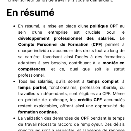
En résumé
En résumé, la mise en place d’une
politique CPF
au
sein d’une entreprise est cruciale pour le
développement professionnel des salariés.
Le
Compte Personnel de Formation
(
CPF
) permet à
chaque individu d’accumuler des droits tout au long de
sa carrière, favorisant ainsi l’accès à des formations
adaptées à ses besoins, contribuant à la
montée en
compétences
, et ce, quel que soit le statut
professionnel.
Tous les salariés, qu’ils soient à
temps complet
, à
t
emps partiel
, fonctionnaires, profession libérale, ou
travailleurs indépendants, sont éligibles au CPF. Même
en période de chômage, les
crédits CPF
accumulés
restent exploitables, offrant ainsi une opportunité de
formation continue
.
La validation des demandes de
CPF
pendant le temps
de travail nécessite l’accord de l’employeur. Des délais
spécifiques sont à respecter, et l’absence de réponse