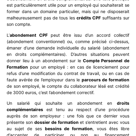
est particulièrement utile pour un employé qui souhaiterait se
former dans un domaine particulier, mais qui ne disposerait
malheureusement pas de tous les
crédits CPF
suffisants sur
son compte.
L’
abondement CPF
peut être issu d’un accord collectif
(abondement conventionnel) ou, comme précisé ci-dessus,
émaner d’une demande individuelle du salarié (abondement
en droits complémentaires). D’autres situations peuvent
donner lieu à un abondement sur le
Compte Personnel de
Formation
pour un employé : en cas de licenciement pour
refus d’une modification du contrat de travail, ou en cas de
faute avérée de l’employeur dans le
parcours de formation
de son employé, le compte du collaborateur lésé est crédité
de 3000 euros, c’est l’abondement correctif.
Un salarié qui souhaite un abondement en
droits
complémentaires
est tenu au respect d’une procédure
auprès de son employeur : une fois que ce dernier vous
présente son
dossier de formation
et s’entretient avec vous
au sujet de ses
besoins de formation
, vous êtes libre
d’accepter de participer ou non au financement