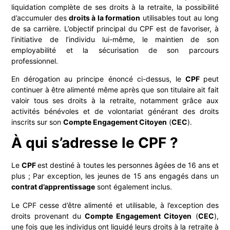
liquidation complète de ses droits à la retraite, la possibilité
d’accumuler des
droits à la formation
utilisables tout au long
de sa carrière. L’objectif principal du CPF est de favoriser, à
l’initiative de l’individu lui-même, le maintien de son
employabilité et la sécurisation de son parcours
professionnel.
En dérogation au principe énoncé ci-dessus, le
CPF
peut
continuer à être alimenté même après que son titulaire ait fait
valoir tous ses droits à la retraite, notamment grâce aux
activités bénévoles et de volontariat générant des droits
inscrits sur son
Compte Engagement Citoyen
(
CEC
).
À qui s’adresse le CPF ?
Le
CPF
est destiné à toutes les personnes âgées de 16 ans et
plus ; Par exception, les jeunes de 15 ans engagés dans un
contrat d’apprentissage
sont également inclus.
Le CPF cesse d’être alimenté et utilisable, à l’exception des
droits provenant du
Compte Engagement Citoyen
(
CEC
),
une fois que les individus ont liquidé leurs droits à la retraite à