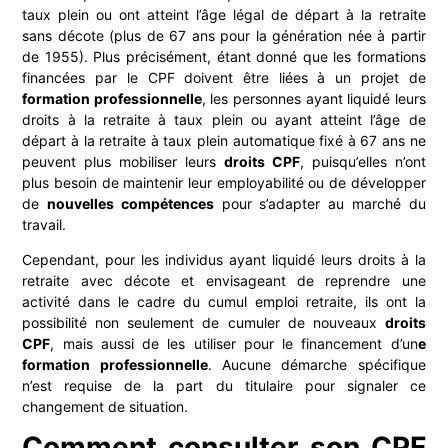
taux plein ou ont atteint l’âge légal de départ à la retraite
sans décote (plus de 67 ans pour la génération née à partir
de 1955). Plus précisément, étant donné que les formations
financées par le CPF doivent être liées à un projet de
formation professionnelle
, les personnes ayant liquidé leurs
droits à la retraite à taux plein ou ayant atteint l’âge de
départ à la retraite à taux plein automatique fixé à 67 ans ne
peuvent plus mobiliser leurs
droits CPF
, puisqu’elles n’ont
plus besoin de maintenir leur employabilité ou de développer
de
nouvelles compétences
pour s’adapter au marché du
travail.
Cependant, pour les individus ayant liquidé leurs droits à la
retraite avec décote et envisageant de reprendre une
activité dans le cadre du cumul emploi retraite, ils ont la
possibilité non seulement de cumuler de nouveaux
droits
CPF
, mais aussi de les utiliser pour le financement d’un
e
formation professionnelle
. Aucune démarche spécifique
n’est requise de la part du titulaire pour signaler ce
changement de situation.
Comment consulter son CPF