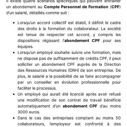
Il existe quatre scénarios spécifiques qui peuvent entraîner
un abondement au
Compte Personnel de Formation
(
CPF
)
d’un salarié, détaillés comme suit :
Lorsqu’un accord collectif est établi, il définit le cadre
des droits à la formation du collaborateur. La société
est tenue de respecter cet accord, y compris les
dispositions régissant l’
abondement CPF
pour ses
équipes.
Lorsqu’un employé souhaite suivre une formation, mais
ne dispose pas de suffisamment de crédits CPF, il peut
solliciter un abondement CPF auprès de la Direction
des Ressources Humaines (DRH) de son entreprise. De
plus, le salarié a la possibilité de se faire accompagner
par un conseiller en évolution professionnelle pour
faciliter le processus.
Un employé qui aurait été licencié après avoir refusé
une modification de son contrat de travail bénéficie
automatiquement d’un
abondement CPF
d’au moins
3000 euros.
Dans le cas des entreprises comptant au moins 50
collaborateurs, l’employeur est confronté à des