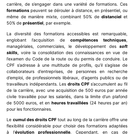
carrière, de s’engager dans une variété de formations. Ces
formations
peuvent se dérouler à distance, en présentiel, ou
même de manière mixte, combinant 50% de
distanciel
et
50% de
présentiel
, par exemple.
La diversité des formations accessibles est remarquable,
englobant l’acquisition de
compétences techniques
,
managériales, commerciales, le développement des
soft
skills
,
voire la consolidation des connaissances en vue de
l’examen du Code de la route ou du permis de conduire. Le
CPF s’adresse à une multitude de profils, qu’il s’agisse de
collaborateurs d’entreprises, de personnes en recherche
d’emploi, de professionnels libéraux, d’agents publics ou de
travailleurs indépendants. Les
droits CPF
s’accumulent au fil
de la carrière, avec une acquisition de 500 euros par année
civile travaillée pour les salariés, dans la limite d’un plafond
de 5000 euros, et en
heures travaillées
(24 heures par an)
pour les fonctionnaires.
Le
cumul des droits CPF
tout au long de la carrière offre une
flexibilité considérable pour choisir des formations adaptées
à l’
évolution professionnelle
. Cependant, en cas de