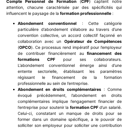
Compte Personnel de Formation
(
CPF
) captent notre
attention, chacune caractérisée par des spécificités qui
influencent le paysage de la
formation professionnelle
:
Abondement conventionnel
: Cette catégorie
particulière d’abondement s’élabore au travers d’une
convention collective, un accord collectif façonné en
collaboration avec un
Opérateur de Compétences
(
OPCO
). Ce processus rend impératif pour l’employeur
de contribuer financièrement au
financement des
formations CPF
pour ses collaborateurs.
L’abondement conventionnel émerge ainsi d’une
entente sectorielle, établissant les paramètres
régissant le financement de la formation
professionnelle au sein de l’entreprise.
Abondement en droits complémentaires
: Comme
évoqué précédemment, l’abondement en droits
complémentaires implique l’engagement financier de
l’entreprise pour soutenir la
formation CPF
d’un salarié.
Celui-ci, constatant un manque de droits pour se
former dans un domaine spécifique, a le pouvoir de
solliciter son employeur pour solliciter une contribution