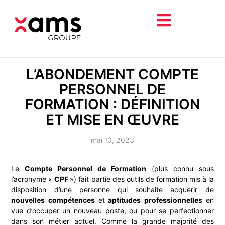
L’ABONDEMENT COMPTE
PERSONNEL DE
FORMATION : DÉFINITION
ET MISE EN ŒUVRE
mai 10, 2023
Le
Compte Personnel de Formation
(plus connu sous
l’acronyme «
CPF
») fait partie des outils de formation mis à la
disposition d’une personne qui souhaite acquérir de
nouvelles compétences
et
aptitudes professionnelles
en
vue d’occuper un nouveau poste, ou pour se perfectionner
dans son métier actuel. Comme la grande majorité des