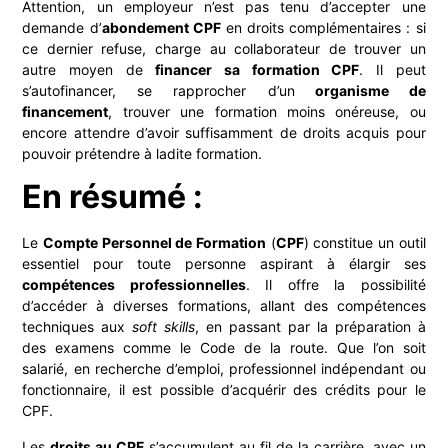
Attention, un employeur n’est pas tenu d’accepter une
demande d’
abondement CPF
en droits complémentaires : si
ce dernier refuse, charge au collaborateur de trouver un
autre moyen de
financer sa formation CPF
. Il peut
s’autofinancer, se rapprocher d’un
organisme de
financement
, trouver une formation moins onéreuse, ou
encore attendre d’avoir suffisamment de droits acquis pour
pouvoir prétendre à ladite formation.
En résumé :
Le
Compte Personnel de Formation
(
CPF
) constitue un outil
essentiel pour toute personne aspirant à élargir ses
compétences professionnelles
. Il offre la possibilité
d’accéder à diverses formations, allant des compétences
techniques aux
soft skills
, en passant par la préparation à
des examens comme le Code de la route. Que l’on soit
salarié, en recherche d’emploi, professionnel indépendant ou
fonctionnaire, il est possible d’acquérir des crédits pour le
CPF.
Les
droits au CPF
s’accumulent au fil de la carrière, avec un