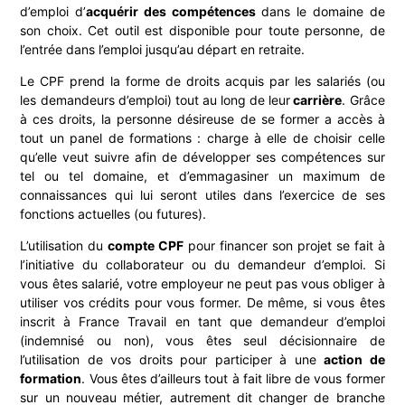
d’emploi d’
acquérir des compétences
dans le domaine de
son choix. Cet outil est disponible pour toute personne, de
l’entrée dans l’emploi jusqu’au départ en retraite.
Le CPF prend la forme de droits acquis par les salariés (ou
les demandeurs d’emploi) tout au long de leur
carrière
. Grâce
à ces droits, la personne désireuse de se former a accès à
tout un panel de formations : charge à elle de choisir celle
qu’elle veut suivre afin de développer ses compétences sur
tel ou tel domaine, et d’emmagasiner un maximum de
connaissances qui lui seront utiles dans l’exercice de ses
fonctions actuelles (ou futures).
L’utilisation du
compte CPF
pour financer son projet se fait à
l’initiative du collaborateur ou du demandeur d’emploi. Si
vous êtes salarié, votre employeur ne peut pas vous obliger à
utiliser vos crédits pour vous former. De même, si vous êtes
inscrit à France Travail en tant que demandeur d’emploi
(indemnisé ou non), vous êtes seul décisionnaire de
l’utilisation de vos droits pour participer à une
action de
formation
. Vous êtes d’ailleurs tout à fait libre de vous former
sur un nouveau métier, autrement dit changer de branche