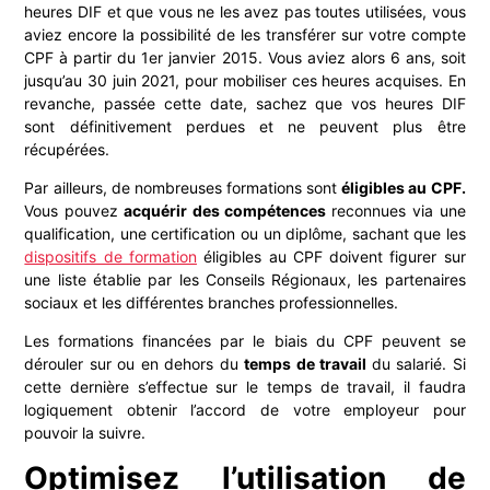
heures DIF et que vous ne les avez pas toutes utilisées, vous
aviez encore la possibilité de les transférer sur votre compte
CPF à partir du 1er janvier 2015. Vous aviez alors 6 ans, soit
jusqu’au 30 juin 2021, pour mobiliser ces heures acquises. En
revanche, passée cette date, sachez que vos heures DIF
sont définitivement perdues et ne peuvent plus être
récupérées.
Par ailleurs, de nombreuses formations sont
éligibles au CPF.
Vous pouvez
acquérir des compétences
reconnues via une
qualification, une certification ou un diplôme, sachant que les
dispositifs de formation
éligibles au CPF doivent figurer sur
une liste établie par les Conseils Régionaux, les partenaires
sociaux et les différentes branches professionnelles.
Les formations financées par le biais du CPF peuvent se
dérouler sur ou en dehors du
temps de travail
du salarié. Si
cette dernière s’effectue sur le temps de travail, il faudra
logiquement obtenir l’accord de votre employeur pour
pouvoir la suivre.
Optimisez l’utilisation de