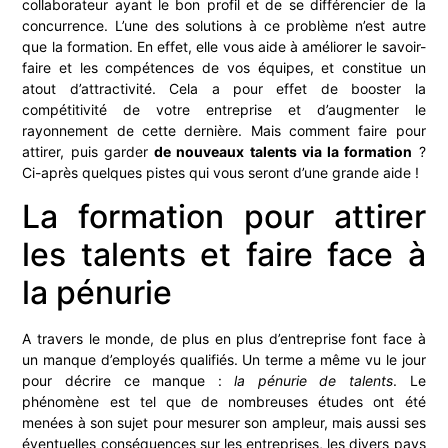
collaborateur ayant le bon profil et de se différencier de la
concurrence. L’une des solutions à ce problème n’est autre
que la formation. En effet, elle vous aide à améliorer le savoir-
faire et les compétences de vos équipes, et constitue un
atout d’attractivité. Cela a pour effet de booster la
compétitivité de votre entreprise et d’augmenter le
rayonnement de cette dernière. Mais comment faire pour
attirer, puis garder
de nouveaux talents via la formation
?
Ci-après quelques pistes qui vous seront d’une grande aide !
La formation pour attirer
les talents et faire face à
la pénurie
A travers le monde, de plus en plus d’entreprise font face à
un manque d’employés qualifiés. Un terme a même vu le jour
pour décrire ce manque :
la pénurie de talents
. Le
phénomène est tel que de nombreuses études ont été
menées à son sujet pour mesurer son ampleur, mais aussi ses
éventuelles conséquences sur les entreprises, les divers pays