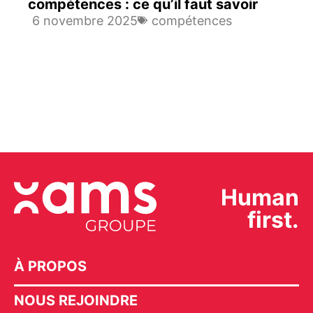
compétences : ce qu’il faut savoir
6 novembre 2025
compétences
Human
first.
À PROPOS
NOUS REJOINDRE