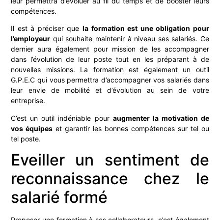
leur permettra d’évoluer au fil du temps et de booster leurs
compétences.
Il est à préciser que
la formation est une obligation pour
l’employeur
qui souhaite maintenir à niveau ses salariés. Ce
dernier aura également pour mission de les accompagner
dans l’évolution de leur poste tout en les préparant à de
nouvelles missions. La formation est également un outil
G.P.E.C qui vous permettra d’accompagner vos salariés dans
leur envie de mobilité et d’évolution au sein de votre
entreprise.
C’est un outil indéniable pour
augmenter la motivation de
vos équipes
et garantir les bonnes compétences sur tel ou
tel poste.
Eveiller un sentiment de
reconnaissance chez le
salarié formé
Proposer une formation à ses collaborateurs, c’est également