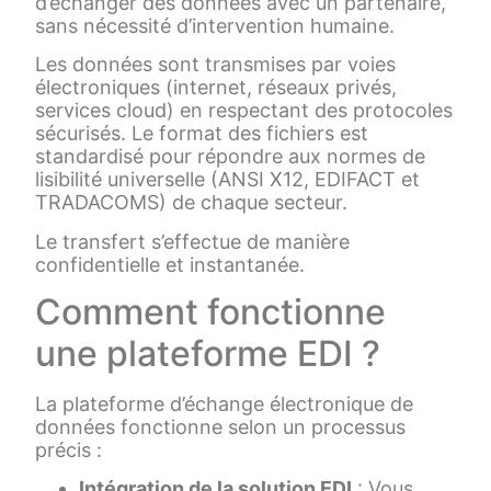
d’échanger des données avec un partenaire,
sans nécessité d’intervention humaine.
Les données sont transmises par voies
électroniques (internet, réseaux privés,
services cloud) en respectant des protocoles
sécurisés. Le format des fichiers est
standardisé pour répondre aux normes de
lisibilité universelle (ANSI X12, EDIFACT et
TRADACOMS) de chaque secteur.
Le transfert s’effectue de manière
confidentielle et instantanée.
Comment fonctionne
une plateforme EDI ?
La plateforme d’échange électronique de
données fonctionne selon un processus
précis :
Intégration de la solution EDI
: Vous