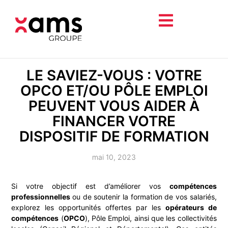
LE SAVIEZ-VOUS : VOTRE
OPCO ET/OU PÔLE EMPLOI
PEUVENT VOUS AIDER À
FINANCER VOTRE
DISPOSITIF DE FORMATION
mai 10, 2023
Si votre objectif est d’améliorer vos
compétences
professionnelles
ou de soutenir la formation de vos salariés,
explorez les opportunités offertes par les
opérateurs de
compétences
(
OPCO
), Pôle Emploi, ainsi que les collectivités