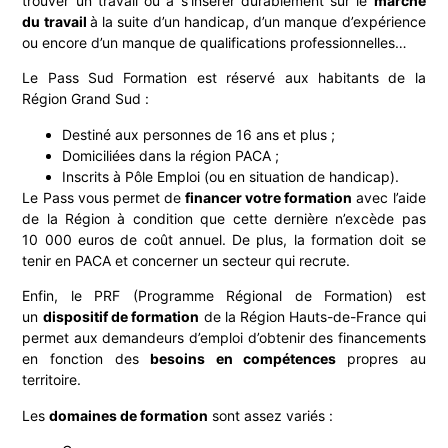
trouver un travail ou à s’insérer durablement sur le
marché
du travail
à la suite d’un handicap, d’un manque d’expérience
ou encore d’un manque de qualifications professionnelles…
Le Pass Sud Formation est réservé aux habitants de la
Région Grand Sud :
Destiné aux personnes de 16 ans et plus ;
Domiciliées dans la région PACA ;
Inscrits à Pôle Emploi (ou en situation de handicap).
Le Pass vous permet de
financer votre formation
avec l’aide
de la Région à condition que cette dernière n’excède pas
10 000 euros de coût annuel. De plus, la formation doit se
tenir en PACA et concerner un secteur qui recrute.
Enfin, le PRF (Programme Régional de Formation) est
un
dispositif de formation
de la Région Hauts-de-France qui
permet aux demandeurs d’emploi d’obtenir des financements
en fonction des
besoins en compétences
propres au
territoire.
Les
domaines de formation
sont assez variés :