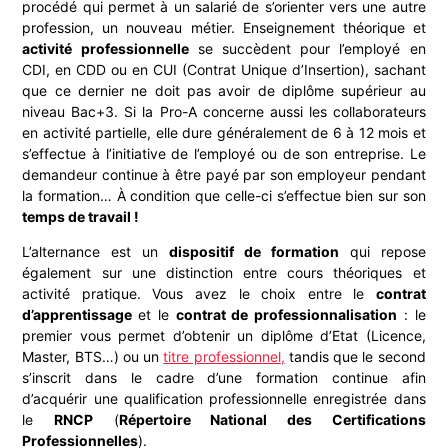
procédé qui permet à un salarié de s’orienter vers une autre
profession, un nouveau métier. Enseignement théorique et
activité professionnelle
se succèdent pour l’employé en
CDI, en CDD ou en CUI (Contrat Unique d’Insertion), sachant
que ce dernier ne doit pas avoir de diplôme supérieur au
niveau Bac+3. Si la Pro-A concerne aussi les collaborateurs
en activité partielle, elle dure généralement de 6 à 12 mois et
s’effectue à l’initiative de l’employé ou de son entreprise. Le
demandeur continue à être payé par son employeur pendant
la formation… À condition que celle-ci s’effectue bien sur son
temps de travail !
L’alternance est un
dispositif de formation
qui repose
également sur une distinction entre cours théoriques et
activité pratique. Vous avez le choix entre le
contrat
d’apprentissage
et le
contrat de professionnalisation
: le
premier vous permet d’obtenir un diplôme d’Etat (Licence,
Master, BTS…) ou un
titre professionnel
,
tandis que le second
s’inscrit dans le cadre d’une formation continue afin
d’acquérir une qualification professionnelle enregistrée dans
le
RNCP
(
Répertoire National des Certifications
Professionnelles
).