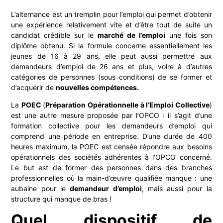
L’alternance est un tremplin pour l’emploi qui permet d’obtenir
une expérience relativement vite et d’être tout de suite un
candidat crédible sur le
marché de l’emploi
une fois son
diplôme obtenu. Si la formule concerne essentiellement les
jeunes de 16 à 29 ans, elle peut aussi permettre aux
demandeurs d’emploi de 26 ans et plus, voire à d’autres
catégories de personnes (sous conditions) de se former et
d’acquérir de
nouvelles compétences.
La
POEC
(
Préparation
Opérationnelle à l’
E
mploi
Collective
)
est une autre mesure proposée par l’OPCO : il s’agit d’une
formation collective pour les demandeurs d’emploi qui
comprend une période en entreprise. D’une durée de 400
heures maximum, la POEC est censée répondre aux besoins
opérationnels des sociétés adhérentes à l’OPCO concerné.
Le but est de former des personnes dans des branches
professionnelles où la main-d’œuvre qualifiée manque : une
aubaine pour le
demandeur d’emploi
, mais aussi pour la
structure qui manque de bras !
Quel dispositif de