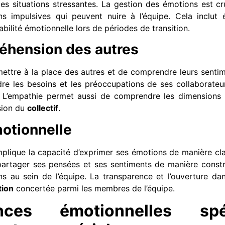
 situations stressantes. La gestion des émotions est cr
ions impulsives qui peuvent nuire à l’équipe. Cela inclut
abilité émotionnelle lors de périodes de transition.
éhension des autres
mettre à la place des autres et de comprendre leurs sent
 les besoins et les préoccupations de ses collaborateurs
e. L’empathie permet aussi de comprendre les dimensions
ésion du
collectif
.
otionnelle
plique la capacité d’exprimer ses émotions de manière cla
artager ses pensées et ses sentiments de manière constru
ions au sein de l’équipe. La transparence et l’ouverture d
tion
concertée parmi les membres de l’équipe.
ces émotionnelles spé