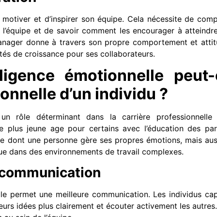
motiver et d’inspirer son équipe. Cela nécessite de comp
’équipe et de savoir comment les encourager à atteindre le
anager donne à travers son propre comportement et atti
tés de croissance pour ses collaborateurs.
ligence émotionnelle peut-
onnelle d’un individu ?
 un rôle déterminant dans la carrière professionnelle 
 plus jeune age pour certains avec l’éducation des pare
re dont une personne gère ses propres émotions, mais auss
igue dans des environnements de travail complexes.
a communication
lle permet une meilleure communication. Les individus c
urs idées plus clairement et écouter activement les autres.