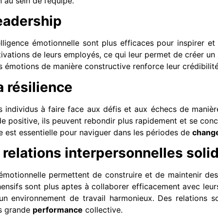
 au sein de l’équipe.
eadership
lligence émotionnelle sont plus efficaces pour inspirer et
vations de leurs employés, ce qui leur permet de créer un 
s émotions de manière constructive renforce leur crédibilité 
 résilience
es individus à faire face aux défis et aux échecs de maniè
de positive, ils peuvent rebondir plus rapidement et se conc
e est essentielle pour naviguer dans les périodes de
chang
elations interpersonnelles soli
motionnelle permettent de construire et de maintenir des r
nsifs sont plus aptes à collaborer efficacement avec leurs 
un environnement de travail harmonieux. Des relations so
us grande
performance
collective.