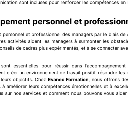
unication sont incluses pour renforcer les compétences en
ppement personnel et profession
 personnel et professionnel des managers par le biais de
es activités aident les managers à surmonter les obstacl
conseils de cadres plus expérimentés, et à se connecter av
sont essentielles pour réussir dans l’accompagnement
 créer un environnement de travail positif, résoudre les c
 leurs objectifs. Chez
Evaneo Formation
, nous offrons d
 à améliorer leurs compétences émotionnelles et à excelle
lus sur nos services et comment nous pouvons vous aider