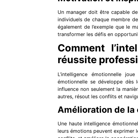
Un manager doit être capable de 
individuels de chaque membre de l
également de l’exemple que le m
transformer les défis en opportuni
Comment l’intel
réussite professi
L’intelligence émotionnelle joue
émotionnelle se développe dès le
influence non seulement la maniè
autres, résout les conflits et nav
Amélioration de l
Une haute intelligence émotionne
leurs émotions peuvent exprimer le