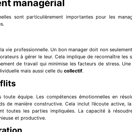
nt managérial
lles sont particulièrement importantes pour les manag
s.
de la vie professionnelle. Un bon manager doit non seulemen
orateurs à gérer le leur. Cela implique de reconnaître les s
ement de travail qui minimise les facteurs de stress. Un
ividuelle mais aussi celle du
collectif
.
lits
ns toute équipe. Les compétences émotionnelles en résol
s de manière constructive. Cela inclut l’écoute active, l
nt toutes les parties impliquées. La capacité à résoudre
ieuse et productive.
ration