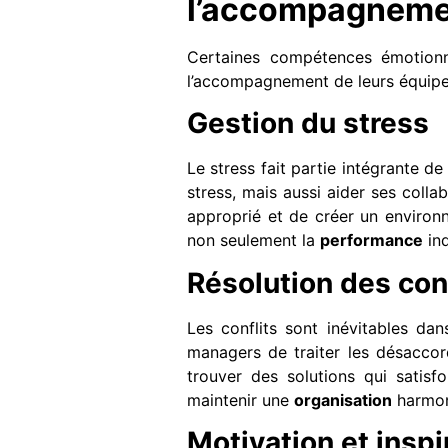
l’accompagneme
Certaines compétences émotionne
l’accompagnement de leurs équipe
Gestion du stress
Le stress fait partie intégrante 
stress, mais aussi aider ses collab
approprié et de créer un environn
non seulement la
performance
ind
Résolution des conf
Les conflits sont inévitables da
managers de traiter les désaccord
trouver des solutions qui satisfo
maintenir une
organisation
harmon
Motivation et inspi