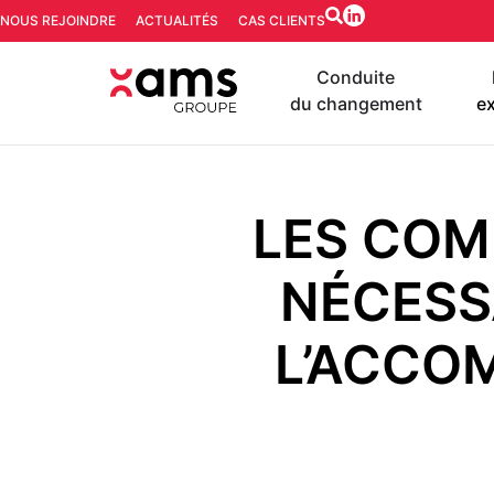
NOUS REJOINDRE
ACTUALITÉS
CAS CLIENTS
Conduite
du changement
ex
LES COM
NÉCESS
L’ACCO