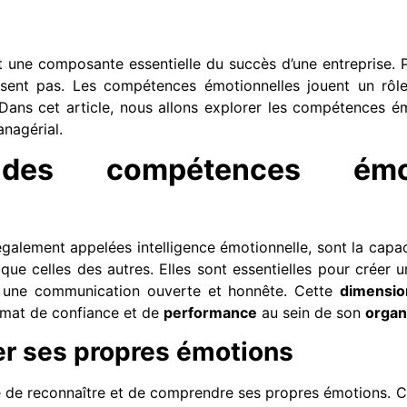
 une composante essentielle du succès d’une entreprise. 
ent pas. Les compétences émotionnelles jouent un rôle 
 Dans cet article, nous allons explorer les compétences é
nagérial.
 des compétences émo
alement appelées intelligence émotionnelle, sont la capa
ue celles des autres. Elles sont essentielles pour créer u
er une communication ouverte et honnête. Cette
dimensio
limat de confiance et de
performance
au sein de son
organ
er ses propres émotions
 de reconnaître et de comprendre ses propres émotions. 