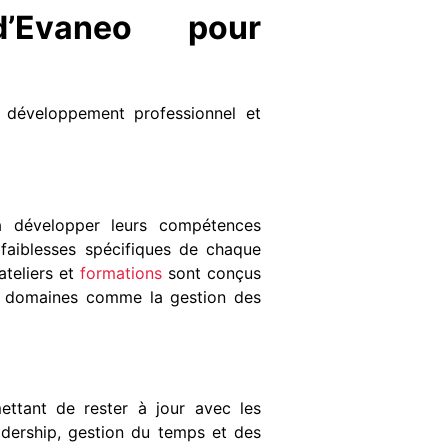
d’Evaneo pour
 développement professionnel et
à développer leurs compétences
 faiblesses spécifiques de chaque
teliers et
formations
sont conçus
s domaines comme la gestion des
ttant de rester à jour avec les
adership, gestion du temps et des