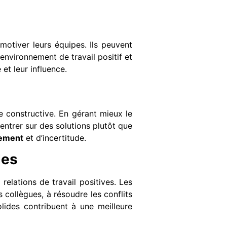
 motiver leurs équipes. Ils peuvent
environnement de travail positif et
et leur influence.
re constructive. En gérant mieux le
entrer sur des solutions plutôt que
ement
et d’incertitude.
des
elations de travail positives. Les
collègues, à résoudre les conflits
lides contribuent à une meilleure