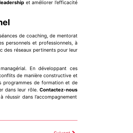
leadership
et améliorer l’efficacité
nel
 séances de coaching, de mentorat
es personnels et professionnels, à
ec des réseaux pertinents pour leur
 managérial. En développant ces
onflits de manière constructive et
es programmes de formation et de
r dans leur rôle.
Contactez-nous
 à réussir dans l’accompagnement