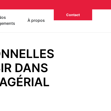
Contact
Nos
À propos
gements
ONNELLES
IR DANS
AGÉRIAL