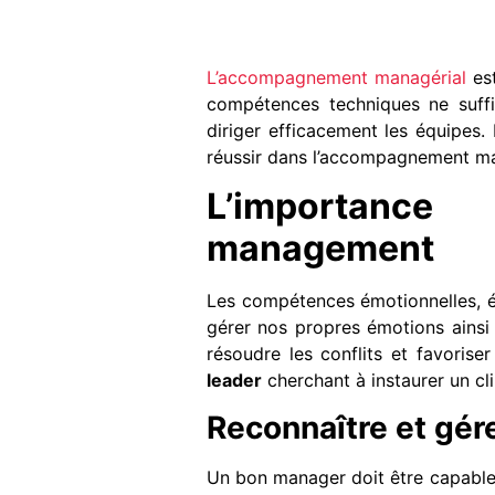
L’accompagnement managérial
est
compétences techniques ne suffis
diriger efficacement les équipes.
réussir dans l’accompagnement ma
L’importance
management
Les compétences émotionnelles, ég
gérer nos propres émotions ainsi q
résoudre les conflits et favoris
leader
cherchant à instaurer un c
Reconnaître et gér
Un bon manager doit être capable