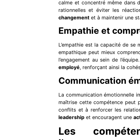
calme et concentré même dans des
rationnelles et éviter les réact
changement
et à maintenir une st
Empathie et compr
L’empathie est la capacité de se 
empathique peut mieux comprendre
l’engagement au sein de l’équip
employé
, renforçant ainsi la coh
Communication ém
La communication émotionnelle im
maîtrise cette compétence peut p
conflits et à renforcer les relat
leadership
et encouragent une
ac
Les compéten