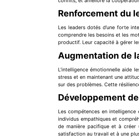
conflits, et améliore la coopération
Renforcement du l
Les leaders dotés d’une forte inte
comprendre les besoins et les moti
productif. Leur capacité à gérer le
Augmentation de la
L’intelligence émotionnelle aide l
stress et en maintenant une attitu
sur des problèmes. Cette résilienc
Développement de r
Les compétences en intelligence é
individus empathiques et compréhe
de manière pacifique et à créer 
satisfaction au travail et à une pl