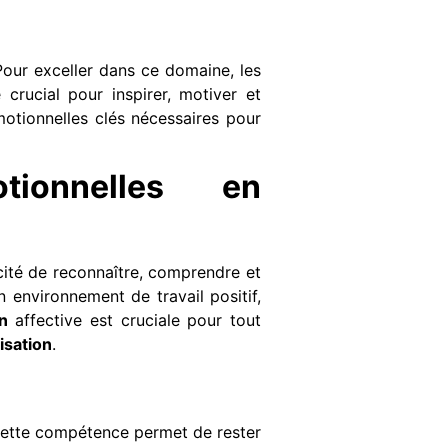
Pour exceller dans ce domaine, les
crucial pour inspirer, motiver et
motionnelles clés nécessaires pour
tionnelles en
cité de reconnaître, comprendre et
n environnement de travail positif,
n
affective est cruciale pour tout
isation
.
Cette compétence permet de rester