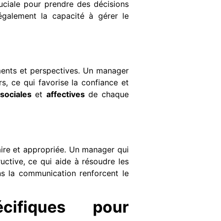
uciale pour prendre des décisions
 également la capacité à gérer le
iments et perspectives. Un manager
, ce qui favorise la confiance et
sociales
et
affectives
de chaque
ire et appropriée. Un manager qui
ctive, ce qui aide à résoudre les
ans la communication renforcent le
cifiques pour