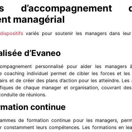
ifs d’accompagnement 
nt managérial
dispositifs
variés pour soutenir les managers dans leur
lisée d’Evaneo
ompagnement personnalisé pour aider les managers 
e coaching individuel permet de cibler les forces et les
airs et de créer des plans d’action pour les atteindre. Les a
ifiques de chaque manager et organisation, couvrant de
 conduite de réunions.
mation continue
mmes de formation continue pour les managers, perme
rer constamment leurs compétences. Les formations en le