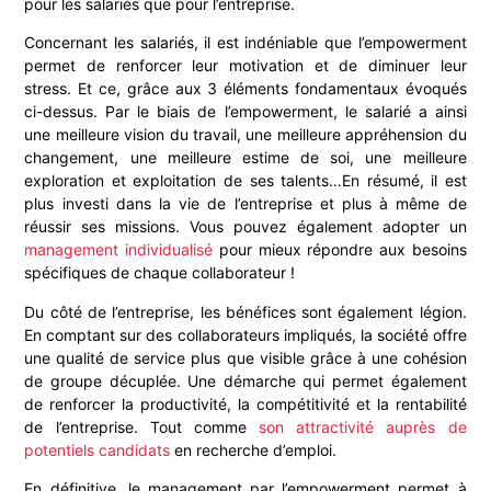
pour les salariés que pour l’entreprise.
Concernant les salariés, il est indéniable que l’empowerment
permet de renforcer leur motivation et de diminuer leur
stress. Et ce, grâce aux 3 éléments fondamentaux évoqués
ci-dessus. Par le biais de l’empowerment, le salarié a ainsi
une meilleure vision du travail, une meilleure appréhension du
changement, une meilleure estime de soi, une meilleure
exploration et exploitation de ses talents…En résumé, il est
plus investi dans la vie de l’entreprise et plus à même de
réussir ses missions. Vous pouvez également adopter un
management individualisé
pour mieux répondre aux besoins
spécifiques de chaque collaborateur !
Du côté de l’entreprise, les bénéfices sont également légion.
En comptant sur des collaborateurs impliqués, la société offre
une qualité de service plus que visible grâce à une cohésion
de groupe décuplée. Une démarche qui permet également
de renforcer la productivité, la compétitivité et la rentabilité
de l’entreprise. Tout comme
son attractivité auprès de
potentiels candidats
en recherche d’emploi.
En définitive, le management par l’empowerment permet à