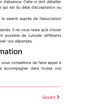
 d’absence. Celle-ci doit détailler
ce qui est du délai d’acceptation ou
e salarié auprès de l’association
ariés. Il ne vous reste qu’à choisir
nt possible de cumuler différents
iser vos dépenses.
mation
s vous conseillons de faire appel à
ous accompagner dans toutes vos
Suivant