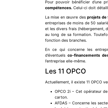
Pour pouvoir bénéficier d’une 
compétences.
Celui-ci doit détai
La mise en œuvre des
projets de
entreprises de moins de 50 salari
et les divers frais (hébergement, 
au long de sa formation. Toutefo
fonction des branches.
En ce qui concerne les entrepr
d’éventuels
co-financements de
l’entreprise elle-même.
Les 11 OPCO
Actuellement, il existe 11 OPCO ve
OPCO 2i – Cet opérateur de c
carton.
AFDAS – Concerne les secteur