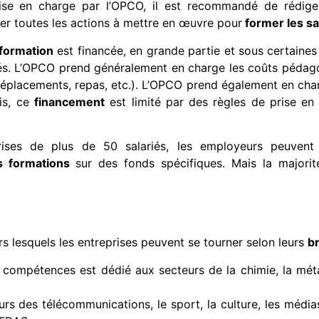
prise en charge par l’OPCO, il est recommandé de rédig
ller toutes les actions à mettre en œuvre pour
former les sa
 formation
est financée, en grande partie et sous certaines
és. L’OPCO prend généralement en charge les coûts pédago
déplacements, repas, etc.). L’OPCO prend également en char
is, ce
financement
est limité par des règles de prise en 
ises de plus de 50 salariés, les employeurs peuvent 
s formations
sur des fonds spécifiques. Mais la majorit
rs lesquels les entreprises peuvent se tourner selon leurs
b
ompétences est dédié aux secteurs de la chimie, la métal
s des télécommunications, le sport, la culture, les médias,