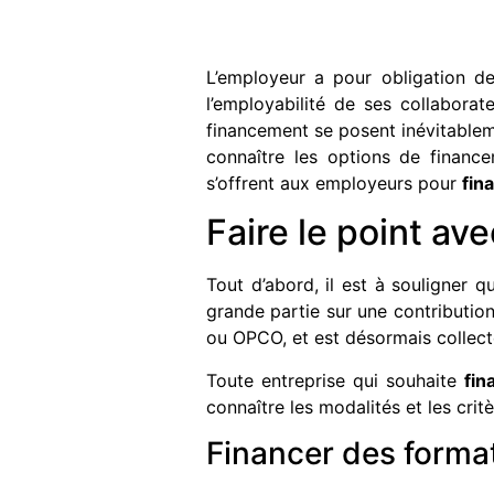
L’employeur a pour obligation de 
l’employabilité de ses collaborate
financement se posent inévitableme
connaître les options de finance
s’offrent aux employeurs pour
fin
Faire le point av
Tout d’abord, il est à souligner q
grande partie sur une contribution 
ou OPCO, et est désormais collect
Toute entreprise qui souhaite
fin
connaître les modalités et les crit
Financer des forma