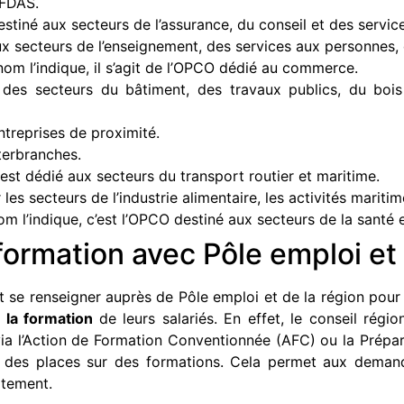
’AFDAS.
estiné aux secteurs de l’assurance, du conseil et des service
ux secteurs de l’enseignement, des services aux personnes, d
l’indique, il s’agit de l’OPCO dédié au commerce.
 des secteurs du bâtiment, des travaux publics, du bo
ntreprises de proximité.
terbranches.
t dédié aux secteurs du transport routier et maritime.
s secteurs de l’industrie alimentaire, les activités maritime
’indique, c’est l’OPCO destiné aux secteurs de la santé e
ormation avec Pôle emploi et 
se renseigner auprès de Pôle emploi et de la région pour sa
r la formation
de leurs salariés. En effet, le conseil rég
via l’Action de Formation Conventionnée (AFC) ou la Prépa
er des places sur des formations. Cela permet aux deman
itement.