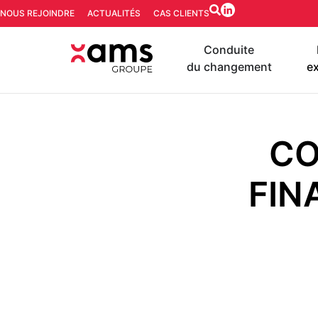
NOUS REJOINDRE
ACTUALITÉS
CAS CLIENTS
Conduite
du changement
ex
CO
FIN