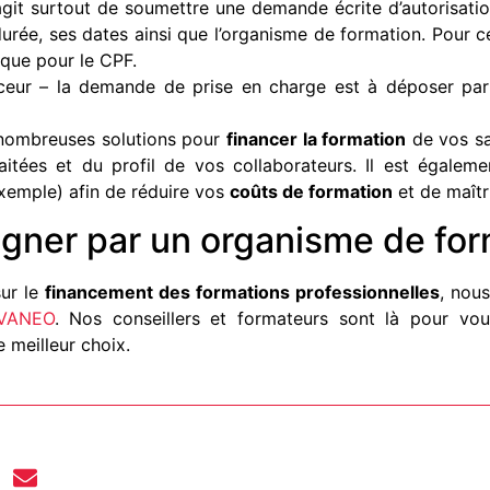
agit surtout de soumettre une demande écrite d’autorisation
a durée, ses dates ainsi que l’organisme de formation. Pour 
 que pour le CPF.
ceur – la demande de prise en charge est à déposer par l
e nombreuses solutions pour
financer la formation
de vos sal
itées et du profil de vos collaborateurs. Il est égaleme
emple) afin de réduire vos
coûts de formation
et de maîtr
gner par un organisme de for
sur le
financement des formations professionnelles
, nou
EVANEO
. Nos conseillers et formateurs sont là pour v
 meilleur choix.