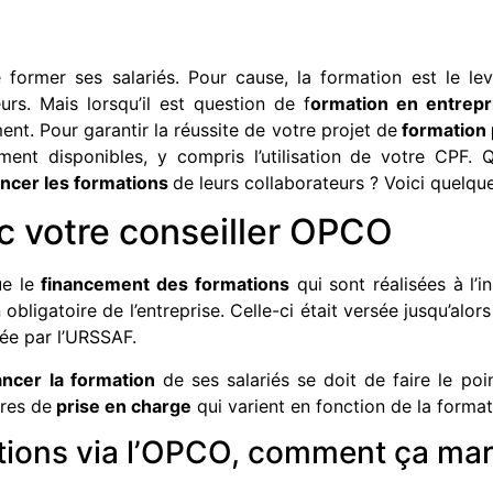
former ses salariés. Pour cause, la formation est le lev
urs. Mais lorsqu’il est question de f
ormation en entrepr
nt. Pour garantir la réussite de votre projet de
formation 
ment disponibles, y compris l’utilisation de votre CPF. 
ancer les formations
de leurs collaborateurs ? Voici quelque
ec votre conseiller OPCO
ue le
financement des formations
qui sont réalisées à l’i
obligatoire de l’entreprise. Celle-ci était versée jusqu’alor
ée par l’URSSAF.
ancer la formation
de ses salariés se doit de faire le po
ères de
prise en charge
qui varient en fonction de la forma
tions via l’OPCO, comment ça ma