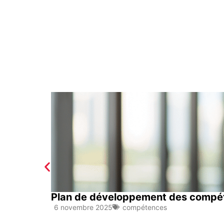
Plan de développement des compéten
6 novembre 2025
compétences