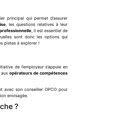
ier principal qui permet d’assurer
ise
, les questions relatives à leur
professionnelle
, il est essentiel de
Quelles sont donc les options qui
s pistes à explorer !
nitiative de l’employeur s’appuie en
s aux
opérateurs de compétences
int avec son conseiller OPCO pour
tion envisagée.
rche ?