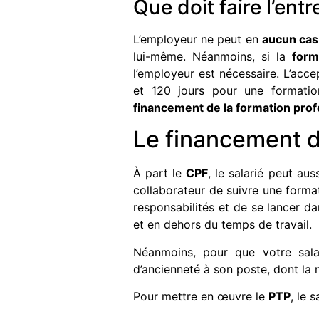
Que doit faire l’ent
L’employeur ne peut en
aucun cas 
lui-même. Néanmoins, si la
form
l’employeur est nécessaire. L’acc
et 120 jours pour une formatio
financement de la formation prof
Le financement d
À part le
CPF
, le salarié peut aus
collaborateur de suivre une format
responsabilités et de se lancer d
et en dehors du temps de travail.
Néanmoins, pour que votre sala
d’ancienneté à son poste, dont la m
Pour mettre en œuvre le
PTP
, le 