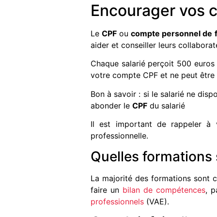
Encourager vos c
Le
CPF
ou
compte personnel de 
aider et conseiller leurs collabor
Chaque salarié perçoit 500 euros 
votre compte CPF et ne peut être
Bon à savoir : si le salarié ne dis
abonder le
CPF
du salarié
Il est important de rappeler 
professionnelle.
Quelles formations 
La majorité des formations sont ce
faire un
bilan de compétences
, 
professionnels
(VAE).