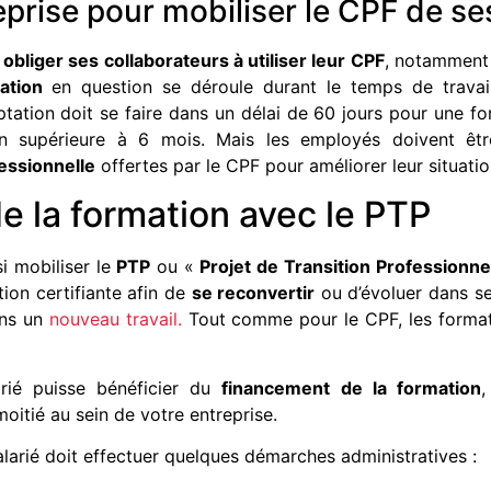
reprise pour mobiliser le CPF de se
obliger ses collaborateurs à utiliser leur CPF
, notamment 
ation
en question se déroule durant le temps de travail
eptation doit se faire dans un délai de 60 jours pour une f
n supérieure à 6 mois. Mais les employés doivent être
essionnelle
offertes par le CPF pour améliorer leur situatio
e la formation avec le PTP
si mobiliser le
PTP
ou «
Projet de Transition Professionne
ion certifiante afin de
se reconvertir
ou d’évoluer dans se
ans un
nouveau travail.
Tout comme pour le CPF, les format
rié puisse bénéficier du
financement de la formation
,
oitié au sein de votre entreprise.
salarié doit effectuer quelques démarches administratives :