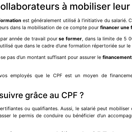
ollaborateurs à mobiliser leu
formation
est généralement utilisé à l’initiative du salarié
ateurs dans la mobilisation de ce compte pour
financer une 
par année de travail pour
se former
, dans la limite de 5 
 utilisé que dans le cadre d’une formation répertoriée su
pose pas d’un montant suffisant pour assurer le
financement
à vos employés que le CPF est un moyen de financemen
suivre grâce au CPF ?
rtifiantes ou qualifiantes. Aussi, le salarié peut mobiliser 
passer le permis de conduire ou bénéficier d’un accompa