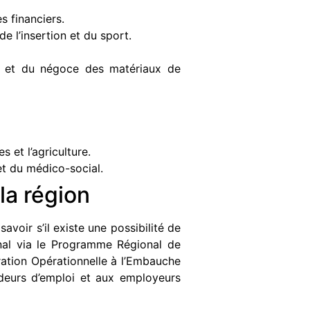
s financiers.
e l’insertion et du sport.
is et du négoce des matériaux de
s et l’agriculture.
t du médico-social.
la région
voir s’il existe une possibilité de
ional via le Programme Régional de
ration Opérationnelle à l’Embauche
deurs d’emploi et aux employeurs