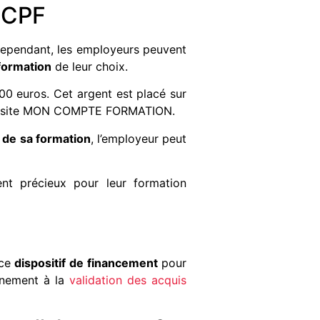
r CPF
. Cependant, les employeurs peuvent
formation
de leur choix.
000 euros. Cet argent est placé sur
r le site MON COMPTE FORMATION.
 de sa formation
, l’employeur peut
t précieux pour leur formation
ce
dispositif de financement
pour
gnement à la
validation des acquis