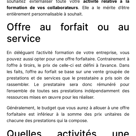
souhaitez externaliser toute votre
activité relative à la
formation de vos collaborateurs
. Elle a le mérite d’être
entièrement personnalisable à souhait.
Offre au forfait ou au
service
En déléguant l’activité formation de votre entreprise, vous
pouvez aussi opter pour une offre forfaitaire. Contrairement à
l’offre
à tiroirs
, le prix de celle-ci est défini à l’avance.
Dans
les faits,
l’offre au forfait
se base sur
une vente groupée de
prestations et de services que le prestataire a pris soin de
rassembler.
Le prestataire sera donc
rémunéré pour
l’ensemble de toutes ses prestations indépendamment des
ressources mises en œuvre pour les réaliser.
Généralement, le budget que vous aurez à allouer à une offre
forfaitaire est inférieur à la somme des prix unitaires de
chacune des prestations qui la compose.
Quelles activités une