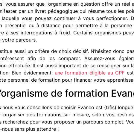
si vous assurer que l’organisme en question offre un réel
anifester par un livret pédagogique qui résume tous les poi
 laquelle vous pouvez continuer à vous perfectionner. 
 présentiel ou à distance pour permettre à la personne
 à ses interrogations à froid. Certains organismes peuv
e votre parcours.
titue aussi un critère de choix décisif. N’hésitez donc p
ntéressent afin de les comparer. Assurez-vous égalem
tion effectuée. Il est aussi important de se renseigner sur
tion. Bien évidemment,
une formation éligible au CPF
est
te personnel de formation pour financer votre apprentissa
 l’organisme de formation Evan
es nous vous conseillons de choisir Evaneo est (très) longu
organiser des formations sur mesure, selon vos besoins
recherchez pour vous proposer un parcours complet. Vous 
nous sans plus attendre !