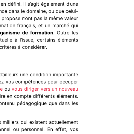
défini. Il s’agit également d’une
nce dans le domaine, ou que celui-
s propose n’ont pas la même valeur
ation français, et un marché qui
rganisme de formation
. Outre les
uelle à l’issue, certains éléments
 critères à considérer.
d’ailleurs une condition importante
iorez vos compétences pour occuper
le
ou
vous diriger vers un nouveau
ndre en compte différents éléments.
 contenu pédagogique que dans les
milliers qui existent actuellement
nnel ou personnel. En effet, vos