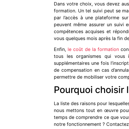
Dans votre choix, vous devez aus
formation. Un tel suivi peut se m
par l’accès à une plateforme sur
peuvent même assurer un suivi en
compétences acquises et répondre
vous quelques mois après la fin d
Enfin,
le coût de la formation
cons
tous les organismes qui vous i
supplémentaires une fois l’inscrip
de compensation en cas d’annula
permettre de mobiliser votre comp
Pourquoi choisir
La liste des raisons pour lesquell
nous mettons tout en œuvre pour 
temps de comprendre ce que vous 
notre fonctionnement ? Contactez-