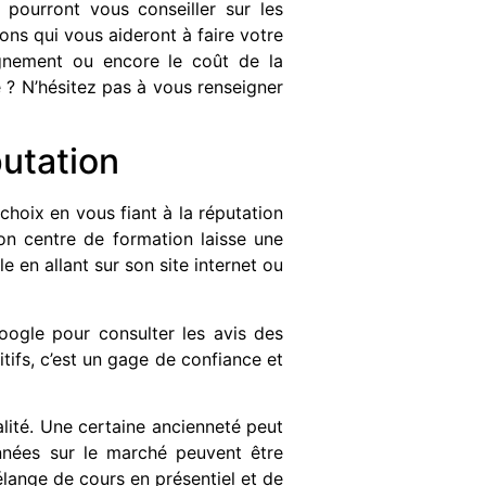
 pourront vous conseiller sur les
ons qui vous aideront à faire votre
agnement ou encore le coût de la
e ? N’hésitez pas à vous renseigner
putation
hoix en vous fiant à la réputation
on centre de formation laisse une
 en allant sur son site internet ou
ogle pour consulter les avis des
itifs, c’est un gage de confiance et
lité. Une certaine ancienneté peut
années sur le marché peuvent être
lange de cours en présentiel et de