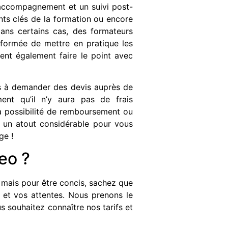
 accompagnement et un suivi post-
nts clés de la formation ou encore
Dans certains cas, des formateurs
 formée de mettre en pratique les
ent également faire le point avec
as à demander des devis auprès de
ent qu’il n’y aura pas de frais
 la possibilité de remboursement ou
 un atout considérable pour vous
ge !
eo ?
e mais pour être concis, sachez que
 et vos attentes. Nous prenons le
souhaitez connaître nos tarifs et