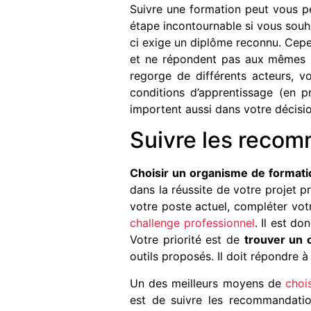
Suivre une formation peut vous p
étape incontournable si vous souh
ci exige un diplôme reconnu. Cepe
et ne répondent pas aux mêmes s
regorge de différents acteurs,
conditions d’apprentissage (en pr
importent aussi dans votre décisio
Suivre les recom
Choisir un organisme de formati
dans la réussite de votre projet 
votre poste actuel, compléter vot
challenge professionnel
. Il est d
Votre priorité est de
trouver un 
outils proposés. Il doit répondre à
Un des meilleurs moyens de
choi
est de suivre les recommandatio