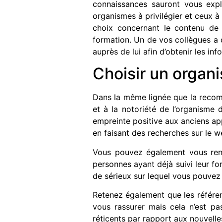
connaissances sauront vous expli
organismes à privilégier et ceux à
choix concernant le contenu de 
formation. Un de vos collègues a d
auprès de lui afin d’obtenir les in
Choisir un organ
Dans la même lignée que la recomm
et à la notoriété de l’organisme
empreinte positive aux anciens app
en faisant des recherches sur le w
Vous pouvez également vous rend
personnes ayant déjà suivi leur for
de sérieux sur lequel vous pouvez
Retenez également que les référen
vous rassurer mais cela n’est pa
réticents par rapport aux nouvell