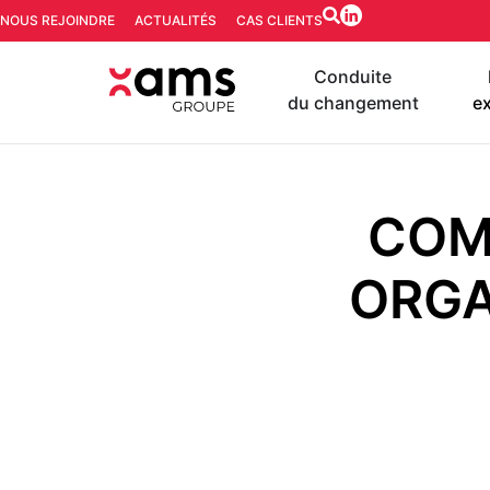
NOUS REJOINDRE
ACTUALITÉS
CAS CLIENTS
Conduite
du changement
ex
COM
ORGA