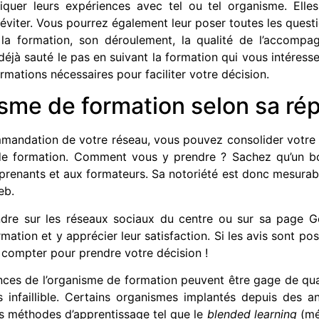
quer leurs expériences avec tel ou tel organisme. Elles
 éviter. Vous pourrez également leur poser toutes les questi
la formation, son déroulement, la qualité de l’accomp
éjà sauté le pas en suivant la formation qui vous intéress
formations nécessaires pour faciliter votre décision.
isme de formation selon sa ré
andation de votre réseau, vous pouvez consolider votre c
 de formation. Comment vous y prendre ? Sachez qu’un b
renants et aux formateurs. Sa notoriété est donc mesurable
eb.
re sur les réseaux sociaux du centre ou sur sa page Go
mation et y apprécier leur satisfaction. Si les avis sont pos
 compter pour prendre votre décision !
ces de l’organisme de formation peuvent être gage de qua
s infaillible. Certains organismes implantés depuis des 
es méthodes d’apprentissage tel que le
blended learning
(mé