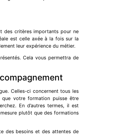
t des critères importants pour ne
le est celle axée à la fois sur la
ilement leur expérience du métier.
 présentés. Cela vous permettra de
’accompagnement
ue. Celles-ci concernent tous les
n que votre formation puisse être
rchez. En d’autres termes, il est
 mesure plutôt que des formations
e des besoins et des attentes de