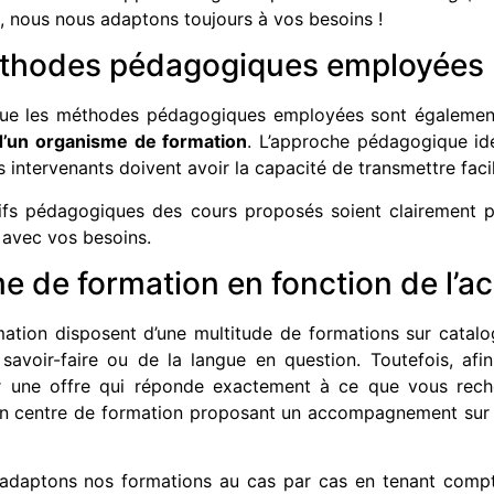
, nous nous adaptons toujours à vos besoins !
méthodes pédagogiques employées
 que les méthodes pédagogiques employées sont égalemen
d’un organisme de formation
. L’approche pédagogique idéa
les intervenants doivent avoir la capacité de transmettre fac
ectifs pédagogiques des cours proposés soient clairement
 avec vos besoins.
me de formation en fonction de l
ion disposent d’une multitude de formations sur catalog
 savoir-faire ou de la langue en question. Toutefois, afi
pour une offre qui réponde exactement à ce que vous reche
 un centre de formation proposant un accompagnement sur
adaptons nos formations au cas par cas en tenant compt