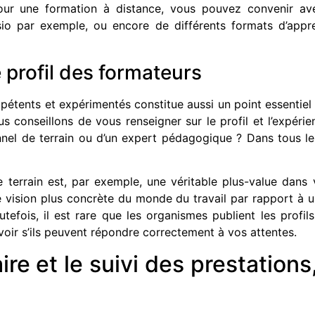
pour une formation à distance, vous pouvez convenir a
io par exemple, ou encore de différents formats d’appr
 profil des formateurs
mpétents et expérimentés constitue aussi un point essentiel
ous conseillons de vous renseigner sur le profil et l’expér
onnel de terrain ou d’un expert pédagogique ? Dans tous le
e terrain est, par exemple, une véritable plus-value dans
e vision plus concrète du monde du travail par rapport à
utefois, il est rare que les organismes publient les profils
 voir s’ils peuvent répondre correctement à vos attentes.
aire et le suivi des prestation