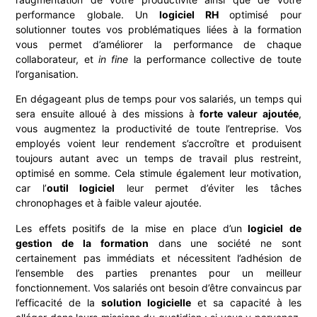
performance globale. Un
logiciel RH
optimisé pour
solutionner toutes vos problématiques liées à la formation
vous permet d’améliorer la performance de chaque
collaborateur, et
in fine
la performance collective de toute
l’organisation.
En dégageant plus de temps pour vos salariés, un temps qui
sera ensuite alloué à des missions à
forte valeur ajoutée
,
vous augmentez la productivité de toute l’entreprise. Vos
employés voient leur rendement s’accroître et produisent
toujours autant avec un temps de travail plus restreint,
optimisé en somme. Cela stimule également leur motivation,
car l’
outil logiciel
leur permet d’éviter les tâches
chronophages et à faible valeur ajoutée.
Les effets positifs de la mise en place d’un
logiciel de
gestion de la formation
dans une société ne sont
certainement pas immédiats et nécessitent l’adhésion de
l’ensemble des parties prenantes pour un meilleur
fonctionnement. Vos salariés ont besoin d’être convaincus par
l’efficacité de la
solution logicielle
et sa capacité à les