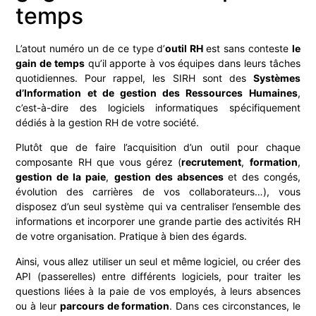
temps
L’atout numéro un de ce type d’
outil RH
est sans conteste
le
gain de temps
qu’il apporte à vos équipes dans leurs tâches
quotidiennes. Pour rappel, les SIRH sont des
Systèmes
d’Information et de gestion des Ressources Humaines
,
c’est-à-dire des logiciels informatiques spécifiquement
dédiés à la gestion RH de votre société.
Plutôt que de faire l’acquisition d’un outil pour chaque
composante RH que vous gérez (
recrutement
,
formation
,
gestion de la paie
,
gestion des absences
et des congés,
évolution des carrières de vos collaborateurs…), vous
disposez d’un seul système qui va centraliser l’ensemble des
informations et incorporer une grande partie des activités RH
de votre organisation. Pratique à bien des égards.
Ainsi, vous allez utiliser un seul et même logiciel, ou créer des
API (passerelles) entre différents logiciels, pour traiter les
questions liées à la paie de vos employés, à leurs absences
ou à leur
parcours de formation
. Dans ces circonstances, le