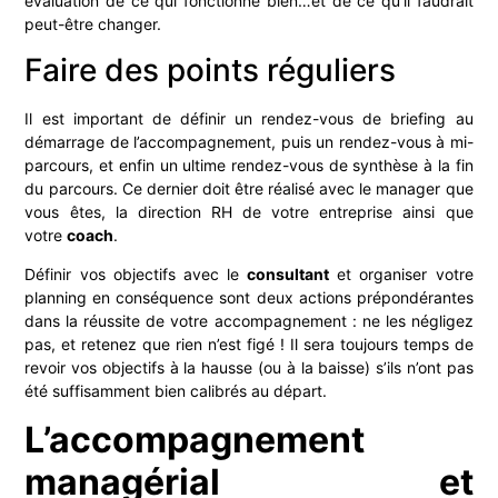
évaluation de ce qui fonctionne bien…et de ce qu’il faudrait
peut-être changer.
Faire des points réguliers
Il est important de définir un rendez-vous de briefing au
démarrage de l’accompagnement, puis un rendez-vous à mi-
parcours, et enfin un ultime rendez-vous de synthèse à la fin
du parcours. Ce dernier doit être réalisé avec le manager que
vous êtes, la direction RH de votre entreprise ainsi que
votre
coach
.
Définir vos objectifs avec le
consultant
et organiser votre
planning en conséquence sont deux actions prépondérantes
dans la réussite de votre accompagnement : ne les négligez
pas, et retenez que rien n’est figé ! Il sera toujours temps de
revoir vos objectifs à la hausse (ou à la baisse) s’ils n’ont pas
été suffisamment bien calibrés au départ.
L’accompagnement
managérial et