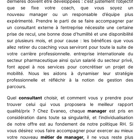
dernières doivent être développées : c’est justement l’objectif
que se fixe votre coach, que vous soyez un
nouveau manager ou un responsable d’équipe plus
expérimenté. Prendre le parti de se faire accompagner par
un consultant externe à l’entreprise nécessite une certaine
prise de recul, une bonne dose d’humilité et une disponibilité
sur plusieurs mois, et pour cause : les bénéfices que vous
allez retirer du coaching vous serviront pour toute la suite de
votre carrière professionnelle. entreprise internationale du
secteur pharmaceutique ainsi qu’un salarié du secteur privé,
font appel à nos services pour concrétiser un projet de
mobilité. Nous les aidons à dynamiser leur stratégie
professionnelle et réfléchir à la notion de gestion des
parcours.
Quel
consultant
choisir, et comment vous y prendre pour
trouver celui qui vous proposera le meilleur rapport
qualité/prix ? Chez Evaneo, chaque
manager
est pris en
considération dans toute sa singularité, et l’individualisation
de notre offre est au fondement de notre politique RH. Si
vous désirez vous faire accompagner pour exercer au mieux
votre nouveau
métier de manager,
il ne vous reste plus