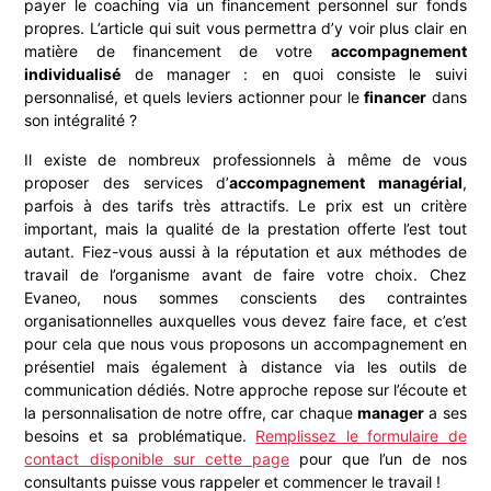
payer le coaching via un financement personnel sur fonds
propres. L’article qui suit vous permettra d’y voir plus clair en
matière de financement de votre
accompagnement
individualisé
de manager : en quoi consiste le suivi
personnalisé, et quels leviers actionner pour le
financer
dans
son intégralité ?
Il existe de nombreux professionnels à même de vous
proposer des services d’
accompagnement managérial
,
parfois à des tarifs très attractifs. Le prix est un critère
important, mais la qualité de la prestation offerte l’est tout
autant. Fiez-vous aussi à la réputation et aux méthodes de
travail de l’organisme avant de faire votre choix. Chez
Evaneo, nous sommes conscients des contraintes
organisationnelles auxquelles vous devez faire face, et c’est
pour cela que nous vous proposons un accompagnement en
présentiel mais également à distance via les outils de
communication dédiés. Notre approche repose sur l’écoute et
la personnalisation de notre offre, car chaque
manager
a ses
besoins et sa problématique.
Remplissez le formulaire de
contact disponible sur cette page
pour que l’un de nos
consultants puisse vous rappeler et commencer le travail !