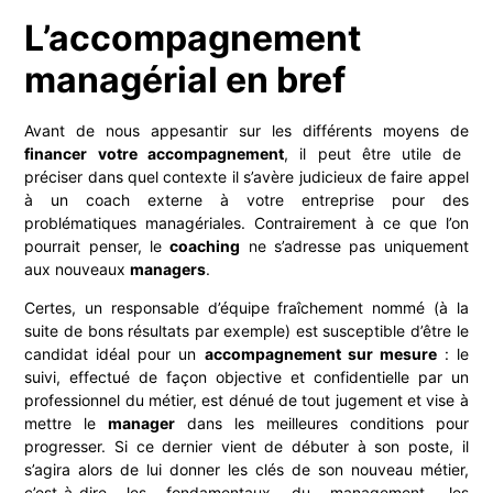
L’accompagnement
managérial en bref
Avant de nous appesantir sur les différents moyens de
financer votre accompagnement
, il peut être utile de
préciser dans quel contexte il s’avère judicieux de faire appel
à un coach externe à votre entreprise pour des
problématiques managériales. Contrairement à ce que l’on
pourrait penser, le
coaching
ne s’adresse pas uniquement
aux nouveaux
managers
.
Certes, un responsable d’équipe fraîchement nommé (à la
suite de bons résultats par exemple) est susceptible d’être le
candidat idéal pour un
accompagnement sur mesure
: le
suivi, effectué de façon objective et confidentielle par un
professionnel du métier, est dénué de tout jugement et vise à
mettre le
manager
dans les meilleures conditions pour
progresser. Si ce dernier vient de débuter à son poste, il
s’agira alors de lui donner les clés de son nouveau métier,
c’est-à-dire les fondamentaux du management, les