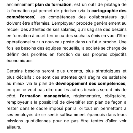
anciennement
plan de formation
, est un outil de pilotage de
la formation qui permet de prioriser (via la
cartographie des
compétences
) les compétences des collaborateurs qui
doivent être affermies. L’employeur procède généralement au
recueil des attentes de ses salariés, qu’il s’agisse des besoins
en formation à court terme ou des souhaits émis en vue d’être
opérationnel sur un nouveau poste dans un futur proche. Une
fois les besoins des équipes recueillis, la société se charge de
définir des priorités en fonction de ses propres objectifs
économiques.
Certains besoins seront plus urgents, plus stratégiques et
plus décisifs : ce sont ces attentes qu’il s’agira de satisfaire
au mieux via le plan de
développement des compétences
,
ce que ne veut pas dire que les autres besoins seront mis de
côté.
Formation managériale
, réglementaire, obligatoire,
l’employeur a la possibilité de diversifier son plan de façon à
rester dans le cadre imposé par la loi tout en permettant à
ses employés de se sentir suffisamment épanouis dans leurs
missions quotidiennes pour ne pas être tentés d’aller voir
ailleurs.