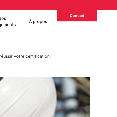
Contact
Nos
À propos
gements
ussir votre certification.