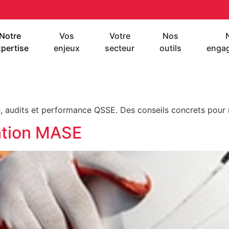
Notre
Vos
Votre
Nos
pertise
enjeux
secteur
outils
enga
é, audits et performance QSSE. Des conseils concrets pour ré
ation MASE