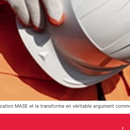
cation MASE et la transforme en véritable argument comm