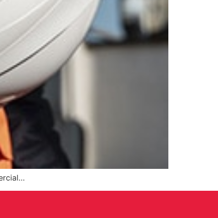
ercial…