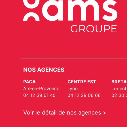
NOS AGENCES
PACA
CENTRE EST
BRETA
Aix-en-Provence
Lyon
Lorient
04 12 39 01 40
04 12 39 06 66
02 30 
Voir le détail de nos agences >