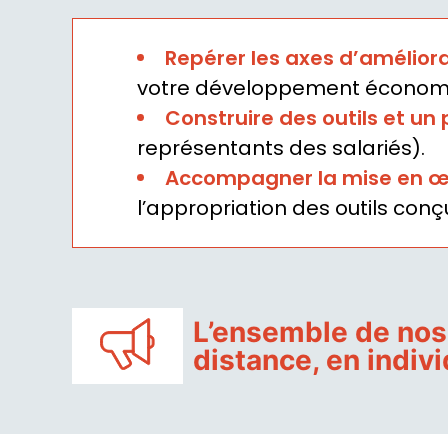
Repérer les axes d’amélior
votre développement économ
Construire des outils et un 
représentants des salariés).
Accompagner la mise en œ
l’appropriation des outils conçu
L’ensemble de nos 
distance, en indivi