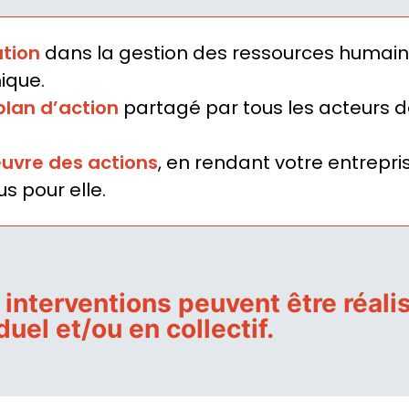
ation
dans la gestion des ressources humaines
ique.
plan d’action
partagé par tous les acteurs de 
uvre des actions
, en rendant votre entrep
s pour elle.
interventions peuvent être réalis
duel et/ou en collectif.