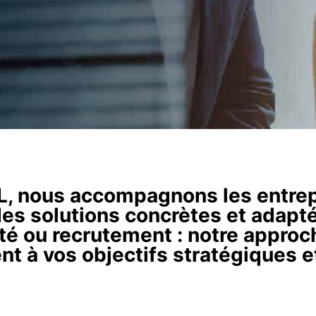
 nous accompagnons les entrepr
des solutions concrètes et adapt
té ou recrutement : notre appro
nt à vos objectifs stratégiques e