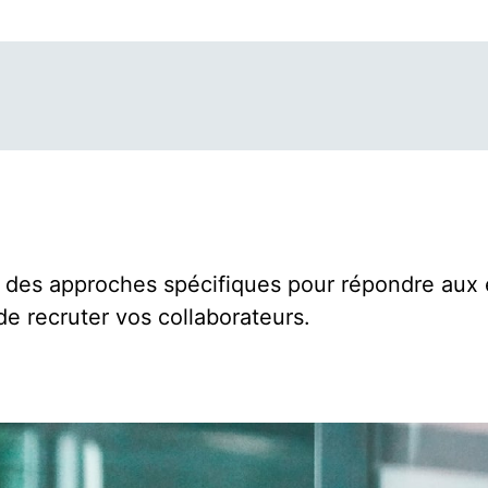
es approches spécifiques pour répondre aux en
e recruter vos collaborateurs.