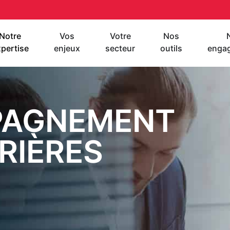
Notre
Vos
Votre
Nos
pertise
enjeux
secteur
outils
enga
AGNEMENT
RIÈRES