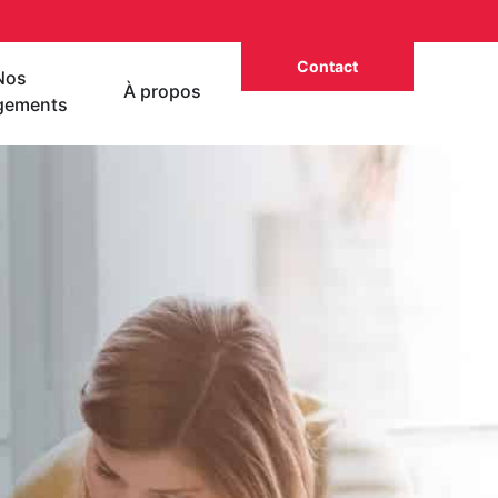
Contact
Nos
À propos
gements