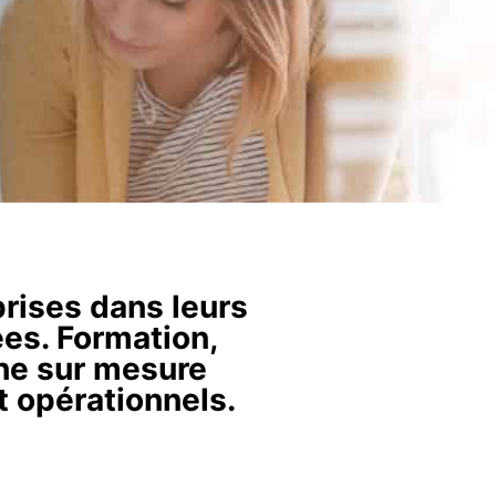
ises dans leurs
ées. Formation,
che sur mesure
t opérationnels.