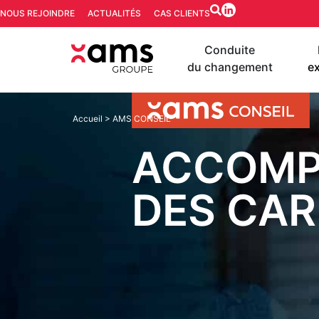
NOUS REJOINDRE
ACTUALITÉS
CAS CLIENTS
Conduite
du changement
ex
Accueil
>
AMS CONSEIL
ACCOMP
DES CAR